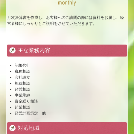
月次決算書を作成し、お客様へのご訪問の際には資料をお届し、経
営者様にしっかりとご説明をさせていただきます。
主な業務内容
記帳代行
税務相談
会社設立
相続相談
経営相談
事業承継
資金繰り相談
起業相談
経営計画策定 他
対応地域