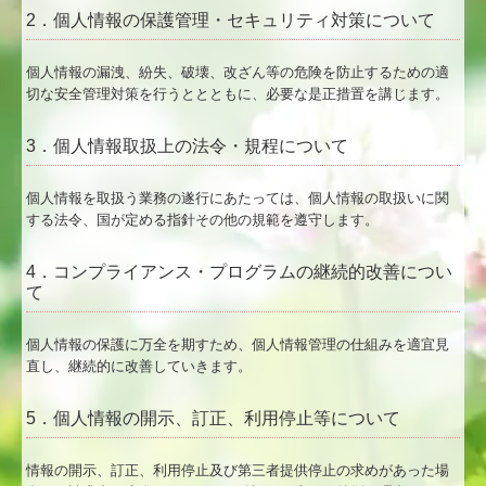
2．個人情報の保護管理・セキュリティ対策について
プライバシーポリシー
個人情報の漏洩、紛失、破壊、改ざん等の危険を防止するための適
切な安全管理対策を行うととともに、必要な是正措置を講じます。
3．個人情報取扱上の法令・規程について
個人情報を取扱う業務の遂行にあたっては、個人情報の取扱いに関
する法令、国が定める指針その他の規範を遵守します。
4．コンプライアンス・プログラムの継続的改善につい
て
個人情報の保護に万全を期すため、個人情報管理の仕組みを適宜見
直し、継続的に改善していきます。
5．個人情報の開示、訂正、利用停止等について
情報の開示、訂正、利用停止及び第三者提供停止の求めがあった場