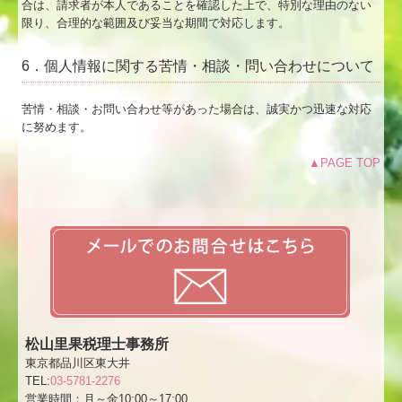
合は、請求者が本人であることを確認した上で、特別な理由のない
限り、合理的な範囲及び妥当な期間で対応します。
6．個人情報に関する苦情・相談・問い合わせについて
苦情・相談・お問い合わせ等があった場合は、誠実かつ迅速な対応
に努めます。
▲PAGE TOP
松山里果税理士事務所
東京都品川区東大井
TEL:
03-5781-2276
営業時間：月～金10:00～17:00